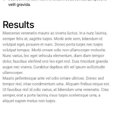
velit gravida.
Results
Maecenas venenatis mauris ac viverra luctus. In a nunc lacinia,
semper felis at, sagittis turpis. Morbi ante sem, bibendum id
volutpat eget, posuere et nunc. Donec porta turpis nec turpis
volutpat tempus. Morbi ornare odio non ullamcorper molestie.
Nunc varius, leo eget vehicula elementum, diam diam tempor
dolor, faucibus eleifend orci leo eget nisl. Duis tincidunt gravida
augue nec viverra. Curabitur dapibus elit vel ipsum sollicitudin
ullamcorper.
Mauris pellentesque ante vel odio ornare ultrices. Donec sed
tempor nisl, vitae condimentum urna. Aliquam finibus neque est.
Ut faucibus nisl id odio varius, at bibendum urna venenatis. Cras
semper, erat a porta lacinia, risus turpis scelerisque urna, a
aliquet sapien metus non turpis.