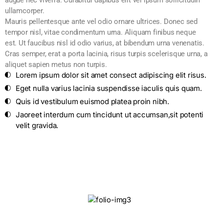
ullamcorper.
Mauris pellentesque ante vel odio ornare ultrices. Donec sed
tempor nisl, vitae condimentum urna. Aliquam finibus neque
est. Ut faucibus nisl id odio varius, at bibendum urna venenatis.
Cras semper, erat a porta lacinia, risus turpis scelerisque urna, a
aliquet sapien metus non turpis.
Lorem ipsum dolor sit amet consect adipiscing elit risus.
Eget nulla varius lacinia suspendisse iaculis quis quam.
Quis id vestibulum euismod platea proin nibh.
Jaoreet interdum cum tincidunt ut accumsan,sit potenti
velit gravida.